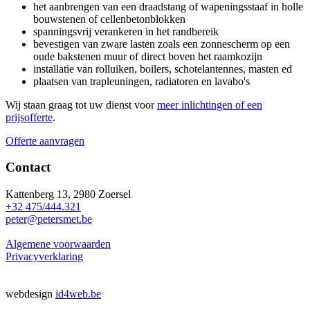
het aanbrengen van een
draadstang
of
wapeningsstaaf
in holle
bouwstenen of
cellenbetonblokken
spanningsvrij verankeren in het
randbereik
bevestigen van zware lasten zoals een zonnescherm op een
oude bakstenen muur of direct boven het raamkozijn
installatie van rolluiken, boilers,
schotelantennes
, masten ed
plaatsen van trapleuningen, radiatoren en lavabo's
Wij staan graag tot uw dienst voor
meer inlichtingen of een
prijsofferte
.
Offerte aanvragen
Contact
Kattenberg 13, 2980 Zoersel
+32 475/444.321
peter@petersmet.be
Algemene voorwaarden
Privacyverklaring
webdesign
id4web.be