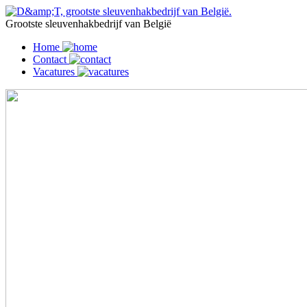
Grootste sleuvenhakbedrijf van België
Home
Contact
Vacatures